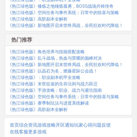
《热江绿色版》修炼之地锤炼孤勇，BOSS战场共铸传奇
《热江绿色版》空间任务与事件系统：日常中的惊喜与策略
《热江绿色版》高阶副本全解析
《热江绿色版》新地图开启末世终局战，全民狂欢时代降临！
热门推荐
《热江绿色版》角色培养与技能搭配攻略
《热江绿色版》乱斗战场，热血与荣耀的巅峰对决
《热江绿色版》新地图开启末世终局战，全民狂欢时代降临！
《热江绿色版》以晶石为名，燃爆星际公会战！
《热江绿色版》：职业副本机甲全攻略
《热江绿色版》末世征途的生存法则与战力跃迁
《热江绿色版》手游攻略：职业、战力与避坑指南
《热江绿色版》空间任务与事件系统：日常中的惊喜与策略
《热江绿色版》赛季制玩法与进度系统解读
《热江绿色版》高阶副本全解析
首页
综合资讯
游戏攻略
开区通知
玩家心得
问题反馈
在线客服
更多游戏